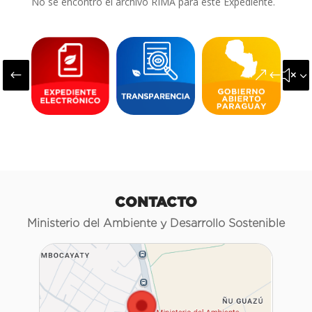
No se encontró el archivo RIMA para este Expediente.
#
&#x3
CONTACTO
Ministerio del Ambiente y Desarrollo Sostenible