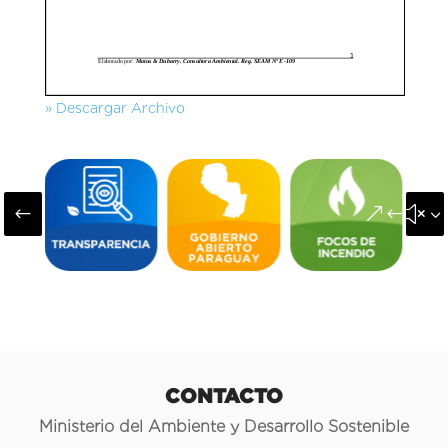
» Descargar Archivo
#
&#x3
CONTACTO
Ministerio del Ambiente y Desarrollo Sostenible