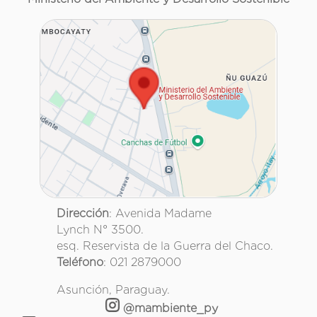
Dirección
: Avenida Madame
Lynch N° 3500.
esq. Reservista de la Guerra del Chaco.
Teléfono
: 021 2879000
Asunción, Paraguay.
@mambiente_py