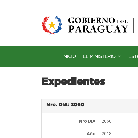
INICIO
EL MINISTERIO
EST
Expedientes
Nro. DIA: 2060
Nro DIA
2060
Año
2018