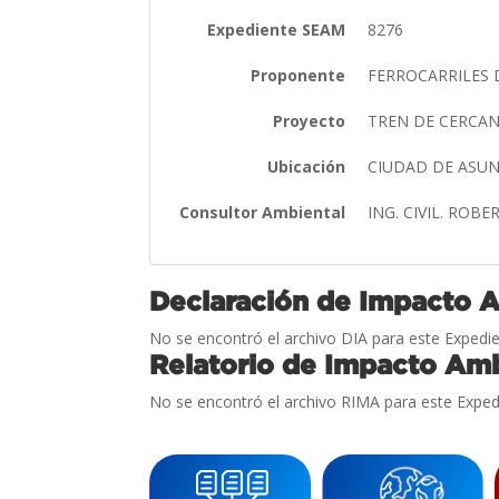
Expediente SEAM
8276
Proponente
FERROCARRILES 
Proyecto
TREN DE CERCAN
Ubicación
CIUDAD DE ASU
Consultor Ambiental
ING. CIVIL. RO
Declaración de Impacto 
No se encontró el archivo DIA para este Expedie
Relatorio de Impacto Amb
No se encontró el archivo RIMA para este Exped