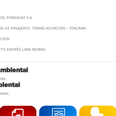
DEL PARAGUAY S.A.
ÍA DE PASAJEROS. TRAMO ASUNCIÓN – YPACARAI
NCION
BERTO ANDRÈS LIMA MORRA.
Ambiental
nte.
iental
iente.