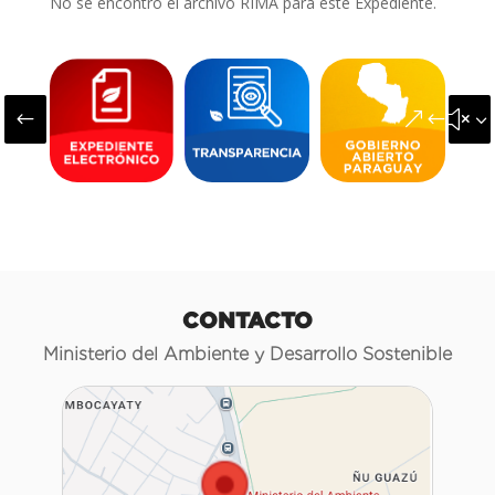
No se encontró el archivo RIMA para este Expediente.
#
&#x3
CONTACTO
Ministerio del Ambiente y Desarrollo Sostenible