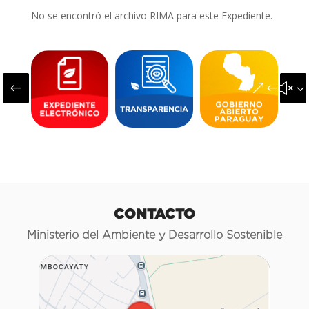
No se encontró el archivo RIMA para este Expediente.
#
&#x3
CONTACTO
Ministerio del Ambiente y Desarrollo Sostenible