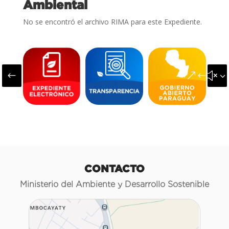
Ambiental
No se encontró el archivo RIMA para este Expediente.
#
&#x3
CONTACTO
Ministerio del Ambiente y Desarrollo Sostenible