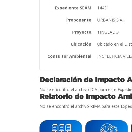
Expediente SEAM
14431
Proponente
URBANIS S.A.
Proyecto
TINGLADO
Ubicación
Ubicado en el Di
Consultor Ambiental
ING. LETICIA VIL
Declaración de Impacto 
No se encontró el archivo DIA para este Expedie
Relatorio de Impacto Amb
No se encontró el archivo RIMA para este Exped