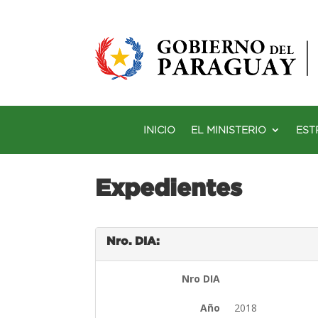
INICIO
EL MINISTERIO
EST
Expedientes
Nro. DIA:
Nro DIA
Año
2018