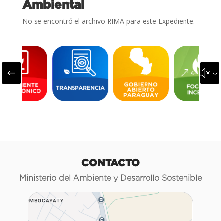
Ambiental
No se encontró el archivo RIMA para este Expediente.
#
&#x3
CONTACTO
Ministerio del Ambiente y Desarrollo Sostenible