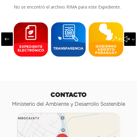
No se encontró el archivo RIMA para este Expediente.
#
&#x3
CONTACTO
Ministerio del Ambiente y Desarrollo Sostenible