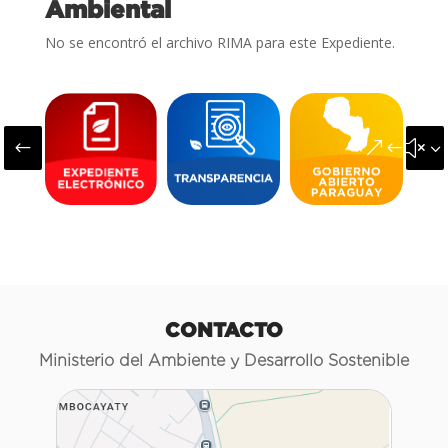
Ambiental
No se encontró el archivo RIMA para este Expediente.
#
&#x3
CONTACTO
Ministerio del Ambiente y Desarrollo Sostenible