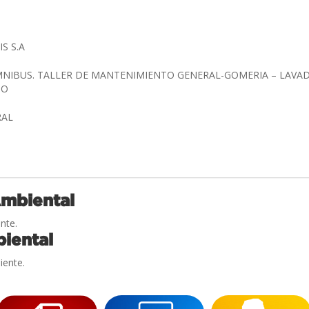
IS S.A
NIBUS. TALLER DE MANTENIMIENTO GENERAL-GOMERIA – LAVA
IO
RAL
Ambiental
nte.
iental
iente.