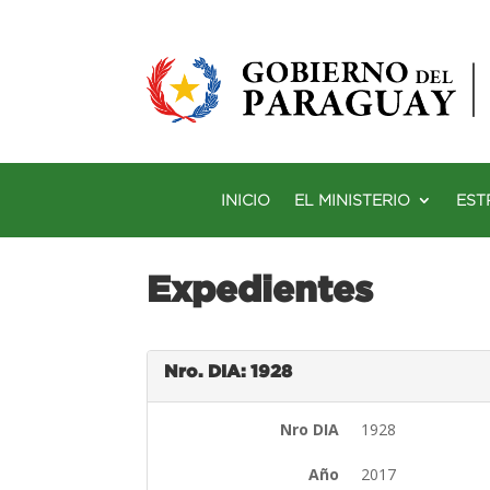
INICIO
EL MINISTERIO
EST
Expedientes
Nro. DIA: 1928
Nro DIA
1928
Año
2017