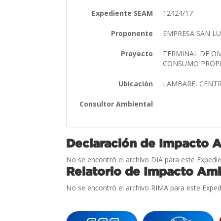
Expediente SEAM
12424/17
Proponente
EMPRESA SAN LU
Proyecto
TERMINAL DE OM
CONSUMO PROP
Ubicación
LAMBARE, CENT
Consultor Ambiental
Declaración de Impacto 
No se encontró el archivo DIA para este Expedie
Relatorio de Impacto Amb
No se encontró el archivo RIMA para este Exped