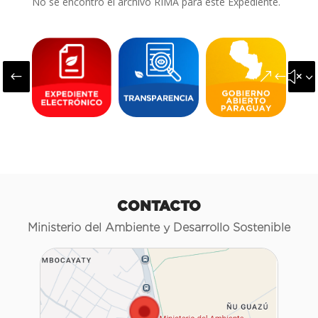
No se encontró el archivo RIMA para este Expediente.
#
&#x3
CONTACTO
Ministerio del Ambiente y Desarrollo Sostenible