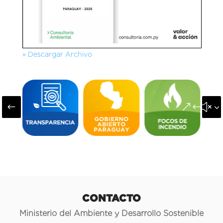
» Descargar Archivo
#
&#x3
CONTACTO
Ministerio del Ambiente y Desarrollo Sostenible