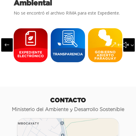
Ambiental
No se encontró el archivo RIMA para este Expediente.
#
&#x3
CONTACTO
Ministerio del Ambiente y Desarrollo Sostenible