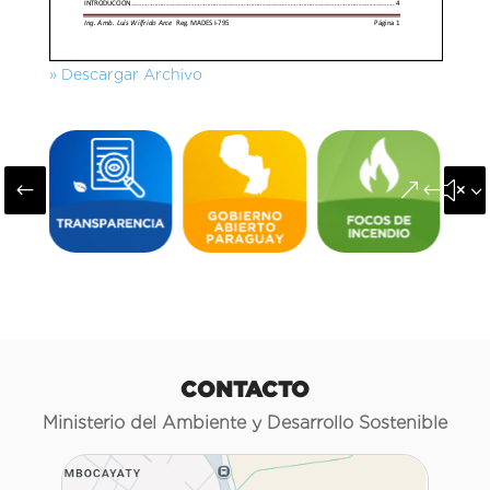
» Descargar Archivo
#
&#x3
CONTACTO
Ministerio del Ambiente y Desarrollo Sostenible