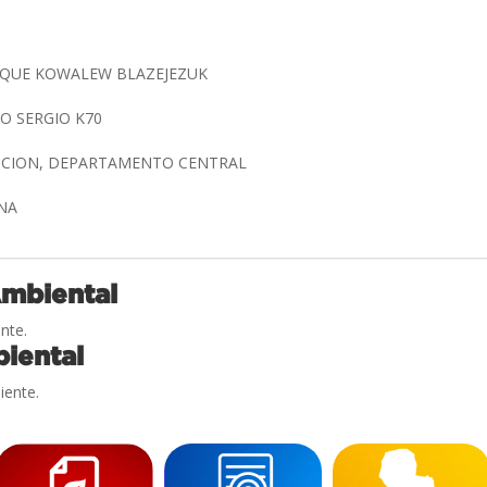
IQUE KOWALEW BLAZEJEZUK
O SERGIO K70
NCION, DEPARTAMENTO CENTRAL
ONA
Ambiental
nte.
iental
iente.