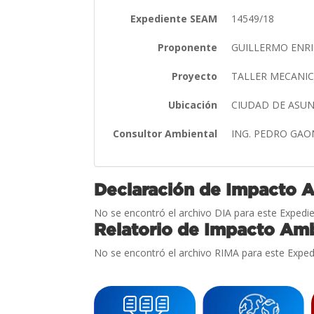
Expediente SEAM
14549/18
Proponente
GUILLERMO ENR
Proyecto
TALLER MECANIC
Ubicación
CIUDAD DE ASU
Consultor Ambiental
ING. PEDRO GA
Declaración de Impacto 
No se encontró el archivo DIA para este Expedie
Relatorio de Impacto Amb
No se encontró el archivo RIMA para este Exped