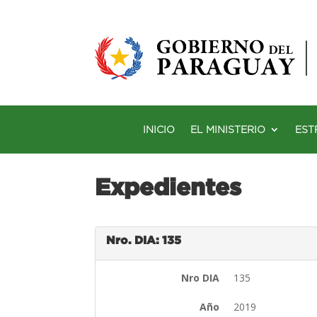
INICIO
EL MINISTERIO
EST
Expedientes
Nro. DIA: 135
Nro DIA
135
Año
2019