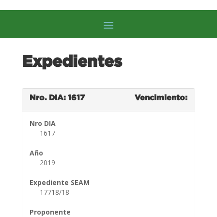
Expedientes
Nro. DIA: 1617
Vencimiento:
Nro DIA
1617
Año
2019
Expediente SEAM
17718/18
Proponente