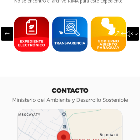
No se encontró el archivo RIMA para este Expediente.
#
&#x3
CONTACTO
Ministerio del Ambiente y Desarrollo Sostenible