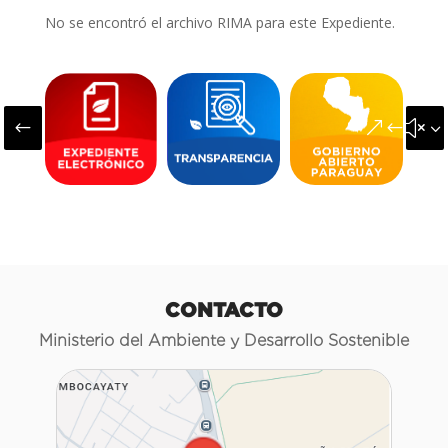
No se encontró el archivo RIMA para este Expediente.
#
&#x3
CONTACTO
Ministerio del Ambiente y Desarrollo Sostenible