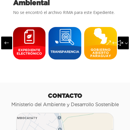
Ambiental
No se encontró el archivo RIMA para este Expediente.
#
&#x3
CONTACTO
Ministerio del Ambiente y Desarrollo Sostenible