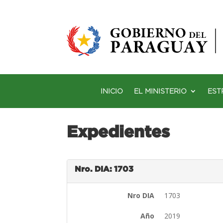
INICIO
EL MINISTERIO
EST
Expedientes
Nro. DIA: 1703
Nro DIA
1703
Año
2019