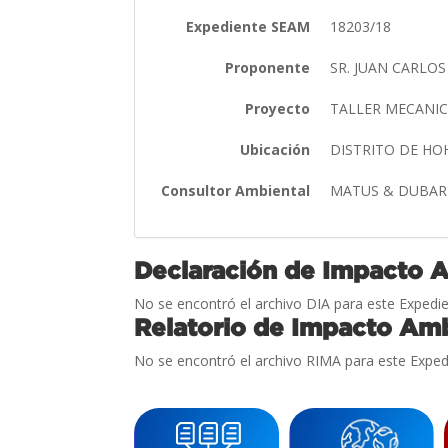
Expediente SEAM
18203/18
Proponente
SR. JUAN CARLO
Proyecto
TALLER MECANI
Ubicación
DISTRITO DE H
Consultor Ambiental
MATUS & DUBA
Declaración de Impacto 
No se encontró el archivo DIA para este Expedie
Relatorio de Impacto Amb
No se encontró el archivo RIMA para este Exped