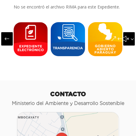
No se encontró el archivo RIMA para este Expediente.
#
&#x3
CONTACTO
Ministerio del Ambiente y Desarrollo Sostenible