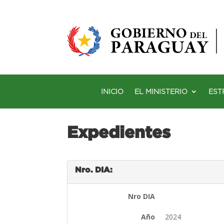
INICIO
EL MINISTERIO
EST
Expedientes
Nro. DIA:
Nro DIA
Año
2024