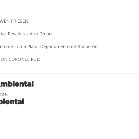
WEN FRIESEN.
rias Pesadas – Alka Grupo
strito de Loma Plata, Departamento de Boquerón.
ION CORONEL RUIZ.
Ambiental
nte.
iental