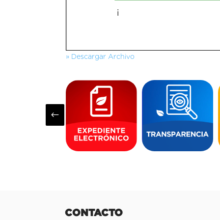
» Descargar Archivo
#
CONTACTO