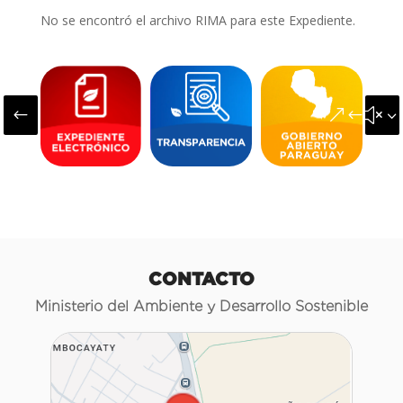
No se encontró el archivo RIMA para este Expediente.
#
&#x3
CONTACTO
Ministerio del Ambiente y Desarrollo Sostenible