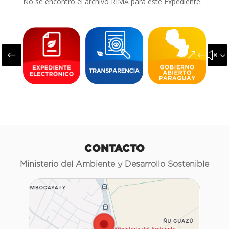
No se encontró el archivo RIMA para este Expediente.
#
&#x3
CONTACTO
Ministerio del Ambiente y Desarrollo Sostenible