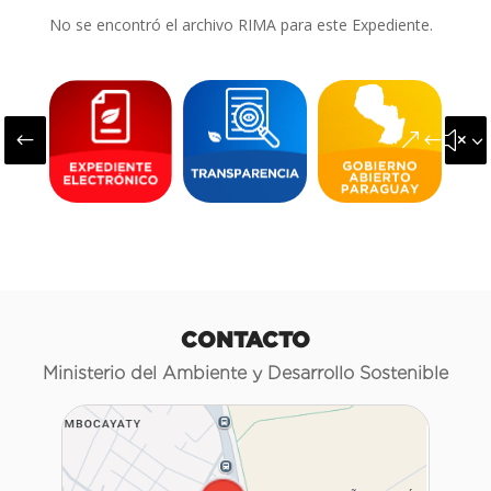
No se encontró el archivo RIMA para este Expediente.
#
&#x3
CONTACTO
Ministerio del Ambiente y Desarrollo Sostenible