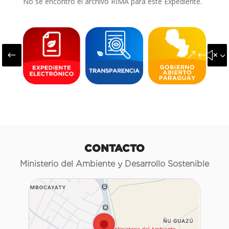
No se encontró el archivo RIMA para este Expediente.
#
&#x3
CONTACTO
Ministerio del Ambiente y Desarrollo Sostenible