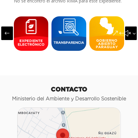
No se encontró el archivo RIMA para este Expediente.
#
&#x3
CONTACTO
Ministerio del Ambiente y Desarrollo Sostenible