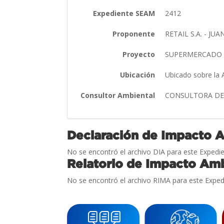
Expediente SEAM
2412
Proponente
RETAIL S.A. - JU
Proyecto
SUPERMERCADO S
Ubicación
Ubicado sobre la 
Consultor Ambiental
CONSULTORA DE G
Declaración de Impacto 
No se encontró el archivo DIA para este Expedie
Relatorio de Impacto Amb
No se encontró el archivo RIMA para este Exped