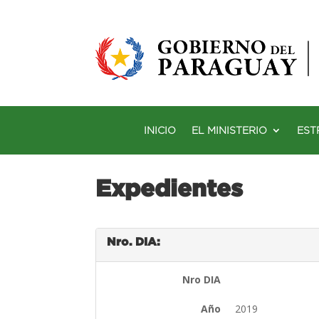
INICIO
EL MINISTERIO
EST
Expedientes
Nro. DIA:
Nro DIA
Año
2019