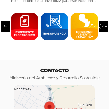
No se encontró el archivo RIMA para este Expediente.
#
&#x3
CONTACTO
Ministerio del Ambiente y Desarrollo Sostenible