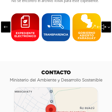
No se encontró el archivo RIMA para este Expediente.
#
&#x3
CONTACTO
Ministerio del Ambiente y Desarrollo Sostenible