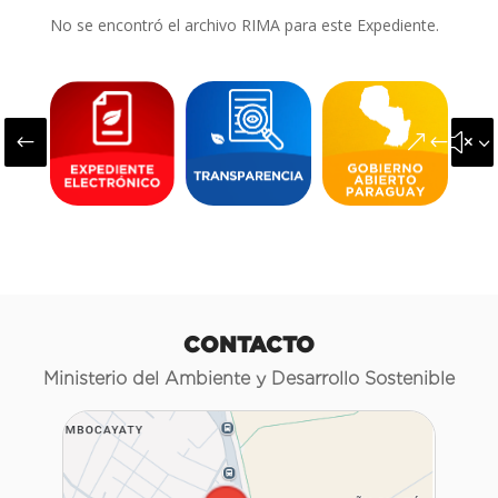
No se encontró el archivo RIMA para este Expediente.
#
&#x3
CONTACTO
Ministerio del Ambiente y Desarrollo Sostenible