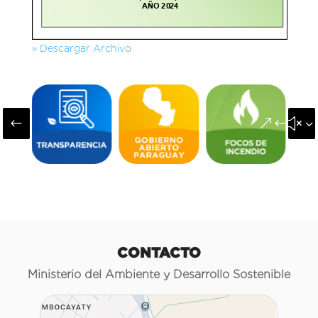
» Descargar Archivo
#
&#x3
CONTACTO
Ministerio del Ambiente y Desarrollo Sostenible