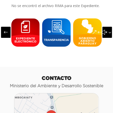
No se encontró el archivo RIMA para este Expediente.
#
&#x3
CONTACTO
Ministerio del Ambiente y Desarrollo Sostenible