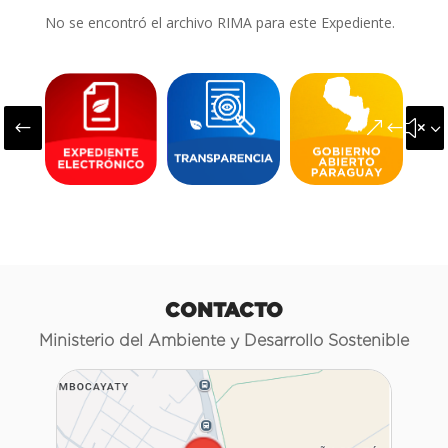
No se encontró el archivo RIMA para este Expediente.
#
&#x3
CONTACTO
Ministerio del Ambiente y Desarrollo Sostenible