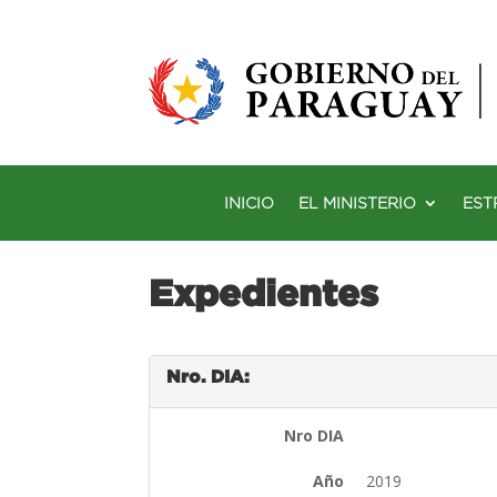
INICIO
EL MINISTERIO
EST
Expedientes
Nro. DIA:
Nro DIA
Año
2019