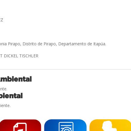
EZ
onia Pirapo, Distrito de Pirapo, Departamento de Itapúa.
IET DICKEL TISCHLER
Ambiental
nte.
iental
iente.