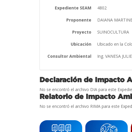
Expediente SEAM
4802
Proponente
DAIANA MARTIN
Proyecto
SUINOCULTURA
Ubicación
Ubicado en la Col
Consultor Ambiental
Ing. VANESA JUL
Declaración de Impacto 
No se encontró el archivo DIA para este Expedie
Relatorio de Impacto Amb
No se encontró el archivo RIMA para este Exped