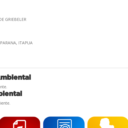
DE GRIEBELER
 PARANA, ITAPUA
Ambiental
nte.
iental
iente.