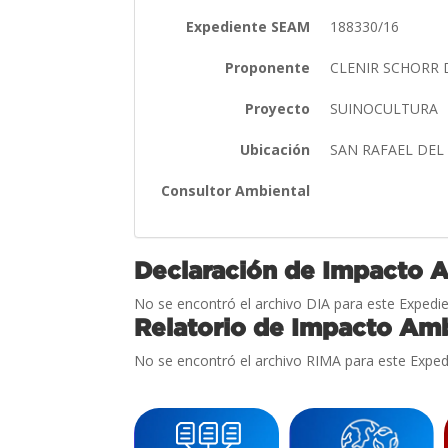
Expediente SEAM
188330/16
Proponente
CLENIR SCHORR 
Proyecto
SUINOCULTURA
Ubicación
SAN RAFAEL DEL
Consultor Ambiental
Declaración de Impacto 
No se encontró el archivo DIA para este Expedie
Relatorio de Impacto Amb
No se encontró el archivo RIMA para este Exped