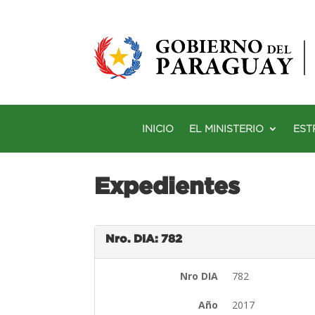
INICIO
EL MINISTERIO
EST
Expedientes
Nro. DIA: 782
Nro DIA
782
Año
2017