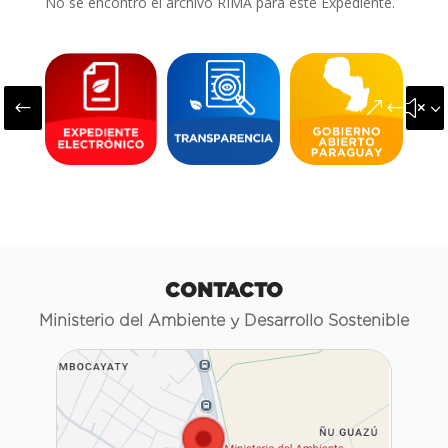
No se encontró el archivo RIMA para este Expediente.
#
&#x3
CONTACTO
Ministerio del Ambiente y Desarrollo Sostenible