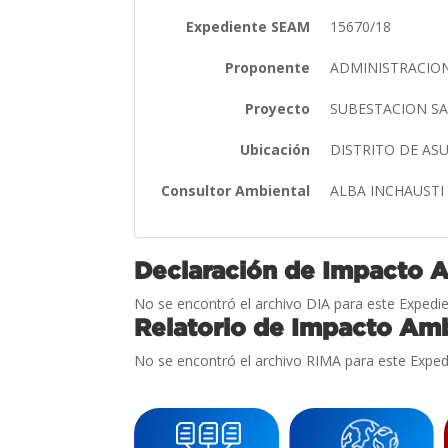
Expediente SEAM
15670/18
Proponente
ADMINISTRACION
Proyecto
SUBESTACION S
Ubicación
DISTRITO DE A
Consultor Ambiental
ALBA INCHAUST
Declaración de Impacto 
No se encontró el archivo DIA para este Expedie
Relatorio de Impacto Amb
No se encontró el archivo RIMA para este Exped