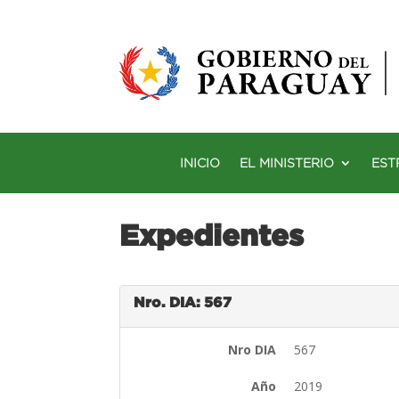
INICIO
EL MINISTERIO
EST
Expedientes
Nro. DIA: 567
Nro DIA
567
Año
2019