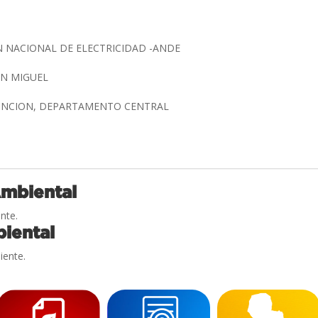
 NACIONAL DE ELECTRICIDAD -ANDE
AN MIGUEL
SUNCION, DEPARTAMENTO CENTRAL
I
Ambiental
nte.
iental
iente.