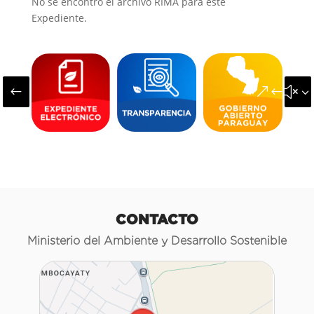
No se encontró el archivo RIMA para este
Expediente.
#
&#x3
CONTACTO
Ministerio del Ambiente y Desarrollo Sostenible