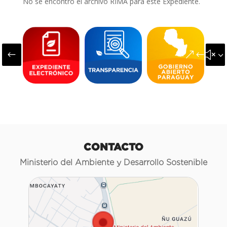
No se encontró el archivo RIMA para este Expediente.
#
&#x3
CONTACTO
Ministerio del Ambiente y Desarrollo Sostenible