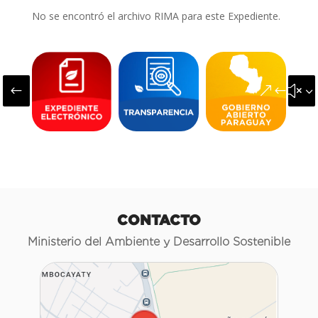
No se encontró el archivo RIMA para este Expediente.
#
&#x3
CONTACTO
Ministerio del Ambiente y Desarrollo Sostenible