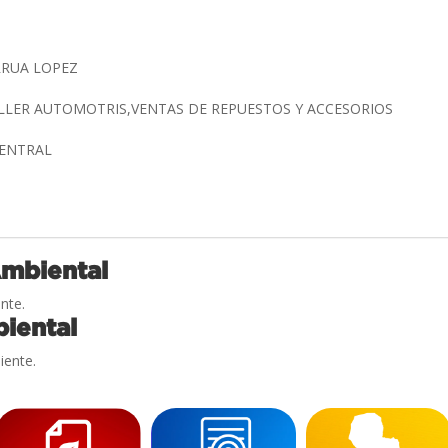
RRUA LOPEZ
LLER AUTOMOTRIS,VENTAS DE REPUESTOS Y ACCESORIOS
CENTRAL
Ambiental
nte.
iental
iente.