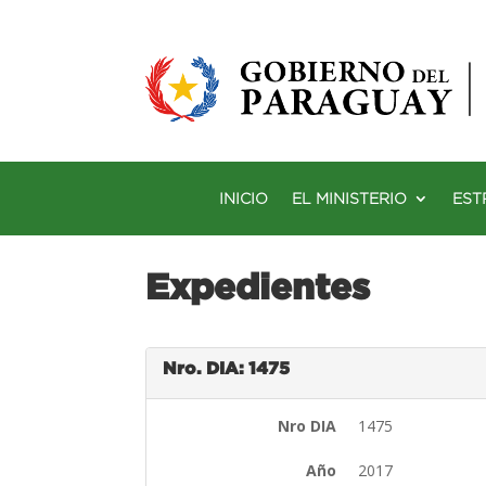
INICIO
EL MINISTERIO
EST
Expedientes
Nro. DIA: 1475
Nro DIA
1475
Año
2017