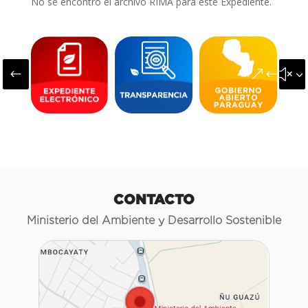
No se encontró el archivo RIMA para este Expediente.
#
&#x3
CONTACTO
Ministerio del Ambiente y Desarrollo Sostenible