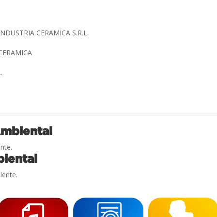
NDUSTRIA CERAMICA S.R.L.
 CERAMICA
L.
Ambiental
nte.
iental
iente.