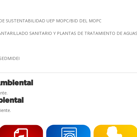
DE SUSTENTABILIDAD UEP MOPC/BID DEL MOPC
ANTARILLADO SANITARIO Y PLANTAS DE TRATAMIENTO DE AGUAS
 SEDMIDEI
Ambiental
nte.
iental
iente.