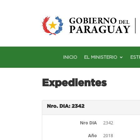
INICIO
EL MINISTERIO
EST
Expedientes
Nro. DIA: 2342
Nro DIA
2342
Año
2018