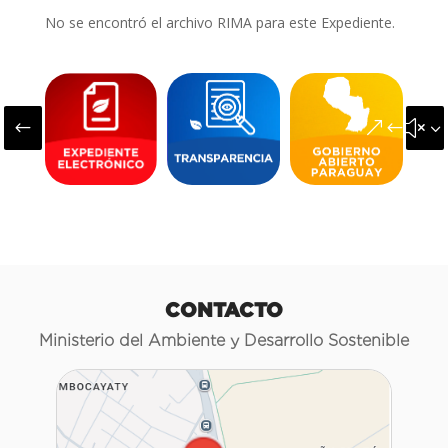
No se encontró el archivo RIMA para este Expediente.
#
&#x3
CONTACTO
Ministerio del Ambiente y Desarrollo Sostenible