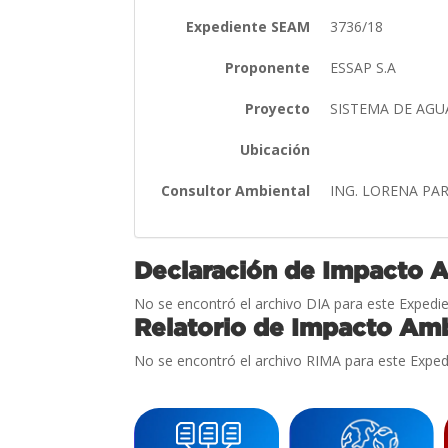
Expediente SEAM
3736/18
Proponente
ESSAP S.A
Proyecto
SISTEMA DE AGU
Ubicación
Consultor Ambiental
ING. LORENA P
Declaración de Impacto 
No se encontró el archivo DIA para este Expedie
Relatorio de Impacto Amb
No se encontró el archivo RIMA para este Exped