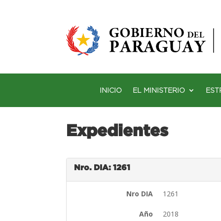
INICIO
EL MINISTERIO
EST
Expedientes
Nro. DIA: 1261
Nro DIA
1261
Año
2018