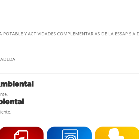
A POTABLE Y ACTIVIDADES COMPLEMENTARIAS DE LA ESSAP S.A
ARADEDA
Ambiental
nte.
iental
iente.