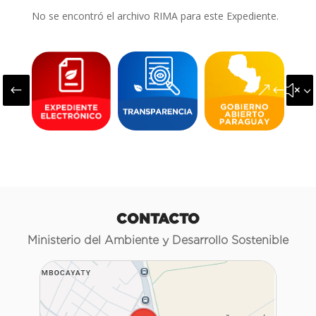
No se encontró el archivo RIMA para este Expediente.
#
&#x3
CONTACTO
Ministerio del Ambiente y Desarrollo Sostenible