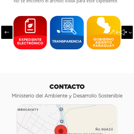
No se encontró el archivo RIMA para este Expediente.
#
&#x3
CONTACTO
Ministerio del Ambiente y Desarrollo Sostenible